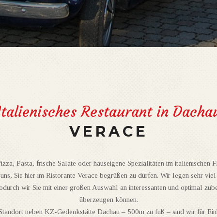
Italienisches Restaurant in Dacha
VERACE
zza, Pasta, frische Salate oder hauseigene Spezialitäten im italienischen 
uns, Sie hier im Ristorante Verace begrüßen zu dürfen. Wir legen sehr viel
odurch wir Sie mit einer großen Auswahl an interessanten und optimal zube
überzeugen können.
Standort neben KZ-Gedenkstätte Dachau – 500m zu fuß – sind wir für Ein