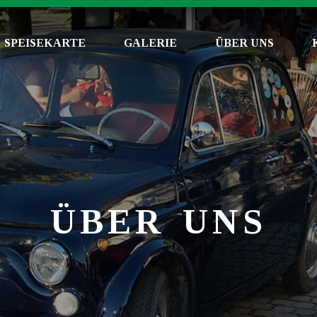
SPEISEKARTE
GALERIE
ÜBER UNS
ÜBER UNS