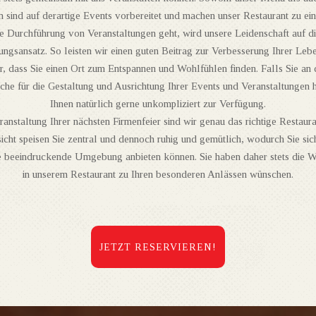
 sind auf derartige Events vorbereitet und machen unser Restaurant zu ei
e Durchführung von Veranstaltungen geht, wird unsere Leidenschaft auf d
ngsansatz. So leisten wir einen guten Beitrag zur Verbesserung Ihrer Leb
r, dass Sie einen Ort zum Entspannen und Wohlfühlen finden. Falls Sie an d
he für die Gestaltung und Ausrichtung Ihrer Events und Veranstaltungen h
Ihnen natürlich gerne unkompliziert zur Verfügung.
ranstaltung Ihrer nächsten Firmenfeier sind wir genau das richtige Restaura
sicht speisen Sie zentral und dennoch ruhig und gemütlich, wodurch Sie sic
ne beeindruckende Umgebung anbieten können. Sie haben daher stets die Wa
in unserem Restaurant zu Ihren besonderen Anlässen wünschen.
JETZT RESERVIEREN!