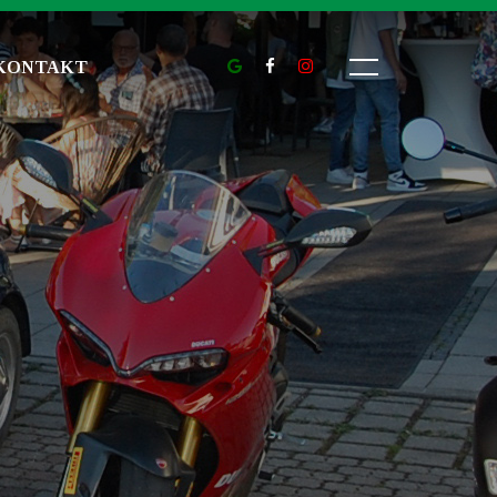
KONTAKT