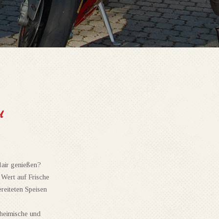
u
Flair genießen?
 Wert auf Frische
reiteten Speisen
heimische und