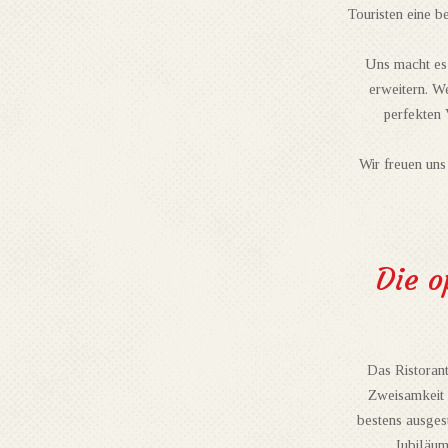
Touristen eine b
Uns macht es 
erweitern. W
perfekten 
Wir freuen uns
Die o
Das Ristoran
Zweisamkeit 
bestens ausgest
Jubiläum