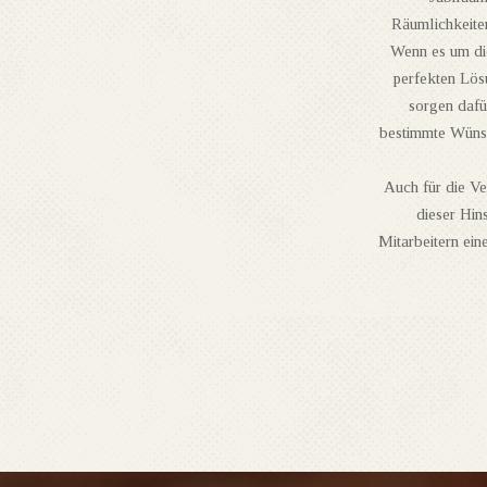
Räumlichkeiten
Wenn es um di
perfekten Lösu
sorgen dafü
bestimmte Wünsc
Auch für die Ve
dieser Hin
Mitarbeitern ei