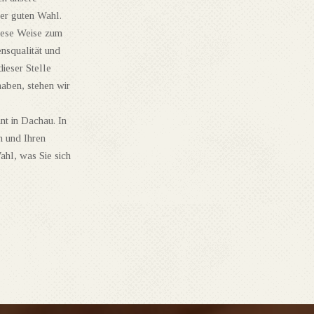
ner guten Wahl.
iese Weise zum
ensqualität und
ieser Stelle
aben, stehen wir
nt in Dachau. In
h und Ihren
hl, was Sie sich