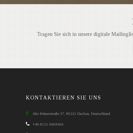
Tragen Sie sich in unsere digitale Mailingli
KONTAKTIEREN SIE UNS
Alte Römerstraße 37, 85221 Dachau, Deutschland
+49 8131 9969960