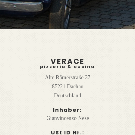
VERACE
pizzeria & cucina
Alte Römerstraße 37
85221 Dachau
Deutschland
Inhaber:
Gianvincenzo Nese
USt ID Nr.: