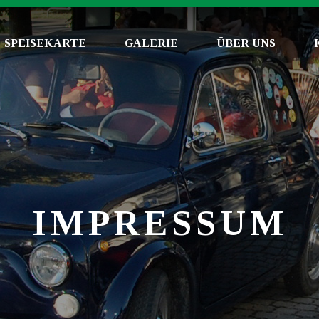
SPEISEKARTE
GALERIE
ÜBER UNS
IMPRESSUM